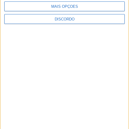
MAIS OPÇÕES
DISCORDO
1
2
3
PUBLICIDADE
PUBLICIDADE
PUBLICIDADE