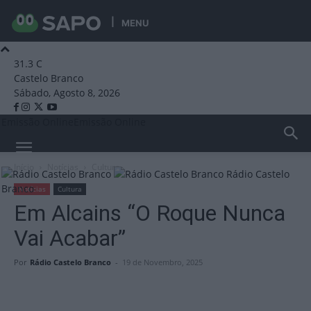
MENU
31.3
C
Castelo Branco
Sábado, Agosto 8, 2026
Emissão Online
Emissão Online
Início
Notícias
Cultura
Rádio Castelo
Branco
Notícias
Cultura
Em Alcains “O Roque Nunca
Vai Acabar”
Por
Rádio Castelo Branco
-
19 de Novembro, 2025