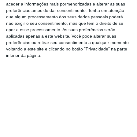
aceder a informações mais pormenorizadas e alterar as suas
preferências antes de dar consentimento.
Tenha em atenção
que algum processamento dos seus dados pessoais poderá
não exigir o seu consentimento, mas que tem o direito de se
opor a esse processamento. As suas preferências serão
aplicadas apenas a este website. Você pode alterar suas
preferências ou retirar seu consentimento a qualquer momento
Caminhar pelas Doenças Raras
voltando a este site e clicando no botão "Privacidade" na parte
Rádio Castelo Branco
-
8 de Abril, 2026
0
inferior da página.
Cebolais de Cima tem novo Parque de
Estacionamento