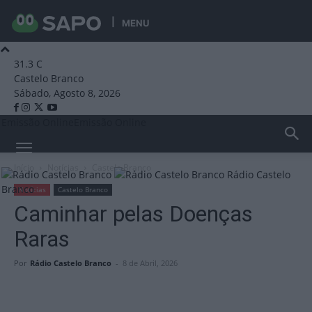
MENU
31.3
C
Castelo Branco
Sábado, Agosto 8, 2026
Emissão Online
Emissão Online
Início
Notícias
Castelo Branco
Rádio Castelo
Branco
Notícias
Castelo Branco
Caminhar pelas Doenças
Raras
Por
Rádio Castelo Branco
-
8 de Abril, 2026