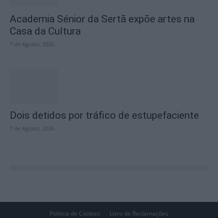
Academia Sénior da Sertã expõe artes na
Casa da Cultura
7 de Agosto, 2026
Dois detidos por tráfico de estupefaciente
7 de Agosto, 2026
Política de Cookies
Livro de Reclamações