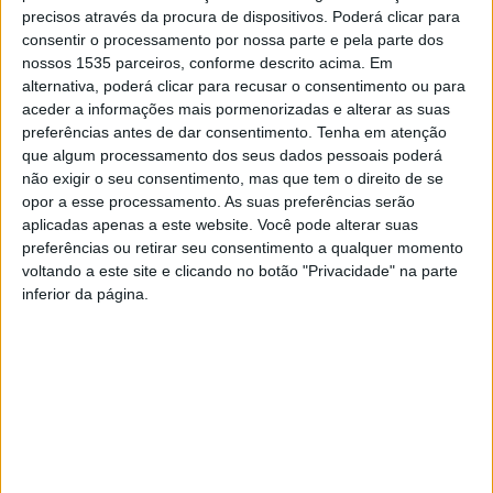
precisos através da procura de dispositivos. Poderá clicar para
consentir o processamento por nossa parte e pela parte dos
nossos 1535 parceiros, conforme descrito acima. Em
alternativa, poderá clicar para recusar o consentimento ou para
aceder a informações mais pormenorizadas e alterar as suas
preferências antes de dar consentimento.
Tenha em atenção
que algum processamento dos seus dados pessoais poderá
não exigir o seu consentimento, mas que tem o direito de se
opor a esse processamento. As suas preferências serão
Caminhar por doenças raras é o mote da Caminhada
aplicadas apenas a este website. Você pode alterar suas
Pelas Doenças Raras, que tem como objetivo dar apoio,
preferências ou retirar seu consentimento a qualquer momento
voltando a este site e clicando no botão "Privacidade" na parte
sensibilizar e aumentar a visibilidade para estas
inferior da página.
condições.
A iniciativa está marcada para 18 de abril (sábado) às
8h30, no Campo dos Fiéis, do Industria Futebol Clube
Cebolense, em Cebolais de Cima, concelho de Castelo
Branco.