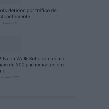
ois detidos por tráfico de
stupefaciente
de Agosto, 2026
ª Neon Walk Solidária reuniu
ais de 300 participantes em
ila...
de Agosto, 2026