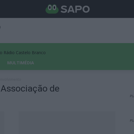
Rádio Castelo Branco
MULTIMÉDIA
envolvimento
 Associação de
PU
PU