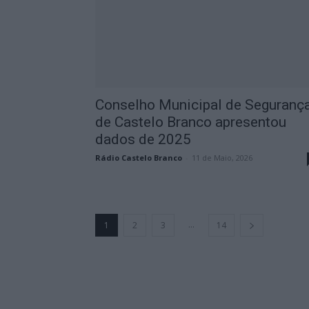
Conselho Municipal de Seguranç
de Castelo Branco apresentou
dados de 2025
Rádio Castelo Branco
-
11 de Maio, 2026
...
1
2
3
14