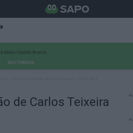
Rádio Castelo Branco
MULTIMÉDIA
xeira
Crónica de Opinião de Carlos Teixeira – 18-05-2023
PU
ão de Carlos Teixeira
PU