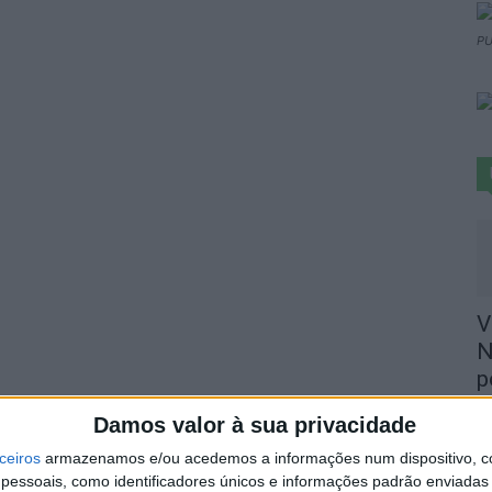
PU
V
N
p
6 
Damos valor à sua privacidade
ceiros
armazenamos e/ou acedemos a informações num dispositivo, c
essoais, como identificadores únicos e informações padrão enviadas 