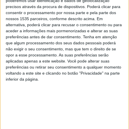
poderemos usar identificação e dados de geolocalização
A entrega aconteceu nas instalações da empresa, em Vila
precisos através da procura de dispositivos. Poderá clicar para
Velha de Ródão, após ter realizado, em conjunto com os
consentir o processamento por nossa parte e pela parte dos
nossos 1535 parceiros, conforme descrito acima. Em
bombeiros, um simulacro de incêndio, com o objetivo de
alternativa, poderá clicar para recusar o consentimento ou para
testar o plano de catástrofe.
aceder a informações mais pormenorizadas e alterar as suas
preferências antes de dar consentimento.
Tenha em atenção
Estas iniciativas funcionam como complemento à
que algum processamento dos seus dados pessoais poderá
não exigir o seu consentimento, mas que tem o direito de se
formação interna, sendo importante testar
opor a esse processamento. As suas preferências serão
periodicamente o nível de preparação e eficiência dos
aplicadas apenas a este website. Você pode alterar suas
procedimentos, bem como a prontidão da intervenção. A
preferências ou retirar seu consentimento a qualquer momento
empresa considera que a prática de ações simuladas o
voltando a este site e clicando no botão "Privacidade" na parte
inferior da página.
mais aproximadas da realidade possível, em função dos
riscos existentes nas instalações, fomentam a cultura de
segurança implementada diariamente.
Após o simulacro realizou-se a cerimónia de entrega dos
novos equipamentos de proteção individual aos
bombeiros, com a presença do presidente da Concelho