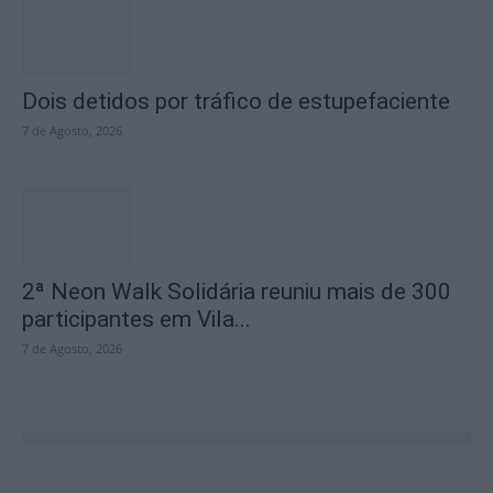
Dois detidos por tráfico de estupefaciente
7 de Agosto, 2026
2ª Neon Walk Solidária reuniu mais de 300
participantes em Vila...
7 de Agosto, 2026