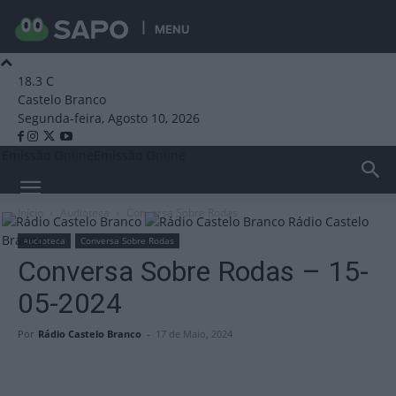
MENU
18.3
C
Castelo Branco
Segunda-feira, Agosto 10, 2026
Emissão Online
Emissão Online
Início
Audioteca
Conversa Sobre Rodas
Rádio Castelo
Branco
Audioteca
Conversa Sobre Rodas
Conversa Sobre Rodas – 15-
05-2024
Por
Rádio Castelo Branco
-
17 de Maio, 2024