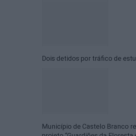
Dois detidos por tráfico de est
Município de Castelo Branco r
projeto “Guardiões da Floresta 