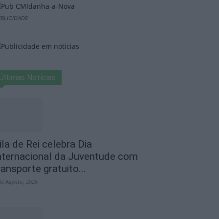
BLICIDADE
Últimas Notícias
ila de Rei celebra Dia
nternacional da Juventude com
ransporte gratuito...
de Agosto, 2026