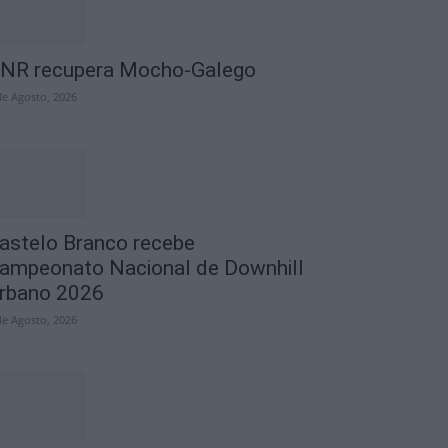
NR recupera Mocho-Galego
de Agosto, 2026
astelo Branco recebe
ampeonato Nacional de Downhill
rbano 2026
de Agosto, 2026