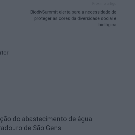
Próximo artigo
BiodivSummit alerta para a necessidade de
proteger as cores da diversidade social e
biológica
utor
eção do abastecimento de água
radouro de São Gens