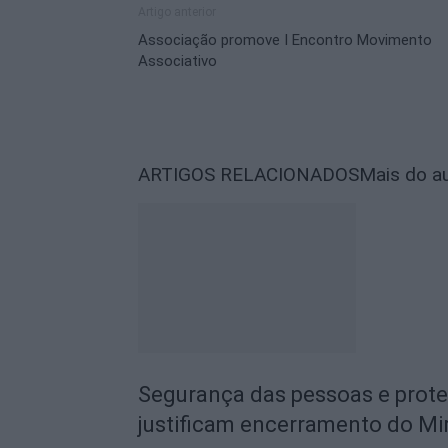
Artigo anterior
Associação promove I Encontro Movimento
Associativo
ARTIGOS RELACIONADOS
Mais do a
Segurança das pessoas e prot
justificam encerramento do Mi