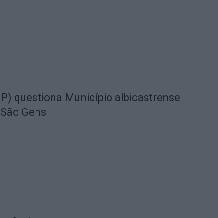
) questiona Município albicastrense
 São Gens