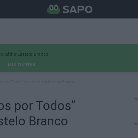
Rádio Castelo Branco
MULTIMÉDIA
s por Todos” realiza-se em Castelo Branco
PU
s por Todos”
stelo Branco
PU