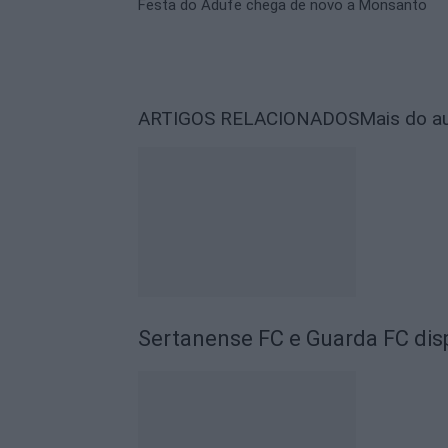
Festa do Adufe chega de novo a Monsanto
ARTIGOS RELACIONADOS
Mais do a
Sertanense FC e Guarda FC disp