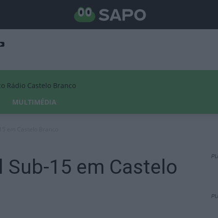
Rádio Castelo Branco
MULTIMÉDIA
15 em Castelo Branco
PU
l Sub-15 em Castelo
PU