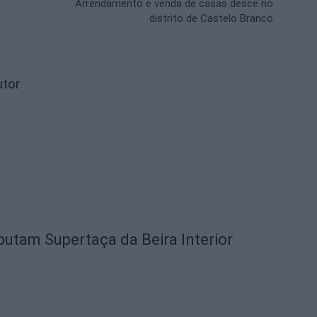
Arrendamento e venda de casas desce no
distrito de Castelo Branco
utor
utam Supertaça da Beira Interior