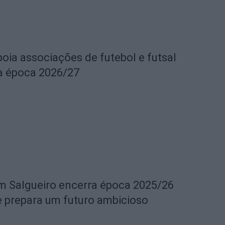
oia associações de futebol e futsal
 a época 2026/27
m Salgueiro encerra época 2025/26
e prepara um futuro ambicioso