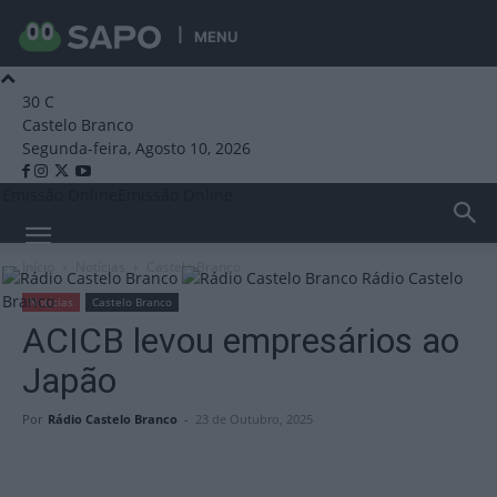
MENU
30
C
Castelo Branco
Segunda-feira, Agosto 10, 2026
Emissão Online
Emissão Online
Início
Notícias
Castelo Branco
Rádio Castelo
Branco
Notícias
Castelo Branco
ACICB levou empresários ao
Japão
Por
Rádio Castelo Branco
-
23 de Outubro, 2025