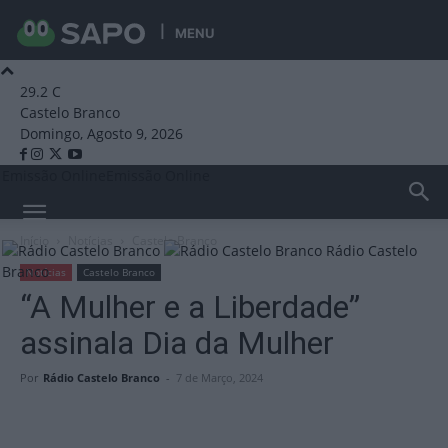
MENU
29.2
C
Castelo Branco
Domingo, Agosto 9, 2026
Emissão Online
Emissão Online
Início
Notícias
Castelo Branco
Rádio Castelo
Branco
Notícias
Castelo Branco
“A Mulher e a Liberdade”
assinala Dia da Mulher
Por
Rádio Castelo Branco
-
7 de Março, 2024