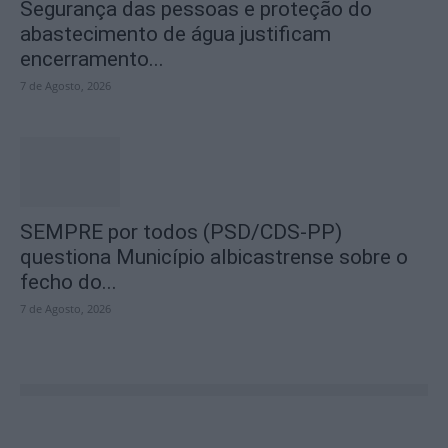
Segurança das pessoas e proteção do
abastecimento de água justificam
encerramento...
7 de Agosto, 2026
SEMPRE por todos (PSD/CDS-PP)
questiona Município albicastrense sobre o
fecho do...
7 de Agosto, 2026