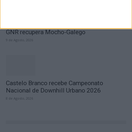
GNR recupera Mocho-Galego
9 de Agosto, 2026
Castelo Branco recebe Campeonato
Nacional de Downhill Urbano 2026
8 de Agosto, 2026