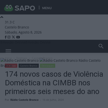
MENU
31.3
C
Castelo Branco
Sábado, Agosto 8, 2026
Emissão Online
Emissão Online
Início
Notícias
Castelo Branco
Rádio Castelo
Branco
Notícias
Castelo Branco
Destaques
174 novos casos de Violência
Doméstica na CIMBB nos
primeiros seis meses do ano
Por
Rádio Castelo Branco
-
16 de Julho, 2024