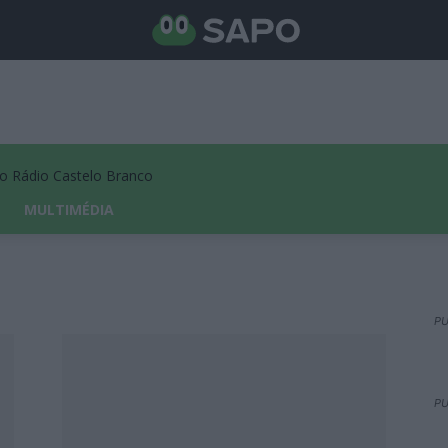
Rádio Castelo Branco
MULTIMÉDIA
PU
PU