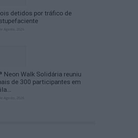
ois detidos por tráfico de
stupefaciente
de Agosto, 2026
ª Neon Walk Solidária reuniu
ais de 300 participantes em
ila...
de Agosto, 2026