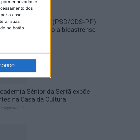
is pormenorizadas e
ocessamento dos
opor a esse
EMPRE por todos (PSD/CDS-PP)
terar suas
ndo no botão
uestiona Município albicastrense
obre o fecho do...
de Agosto, 2026
CORDO
cademia Sénior da Sertã expõe
rtes na Casa da Cultura
de Agosto, 2026