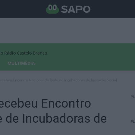
Rádio Castelo Branco
MULTIMÉDIA
recebeu Encontro Nacional da Rede de Incubadoras de Inovação Social
PU
recebeu Encontro
e de Incubadoras de
PU