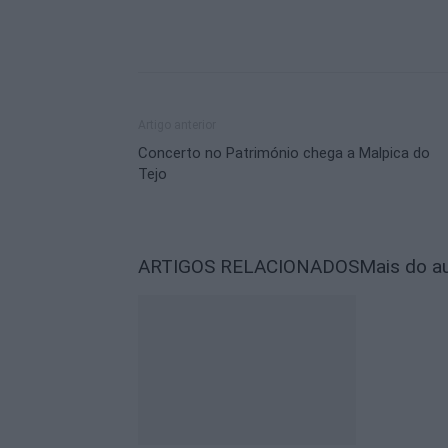
Artigo anterior
Concerto no Património chega a Malpica do
Tejo
ARTIGOS RELACIONADOS
Mais do a