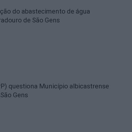
eção do abastecimento de água
radouro de São Gens
) questiona Município albicastrense
 São Gens