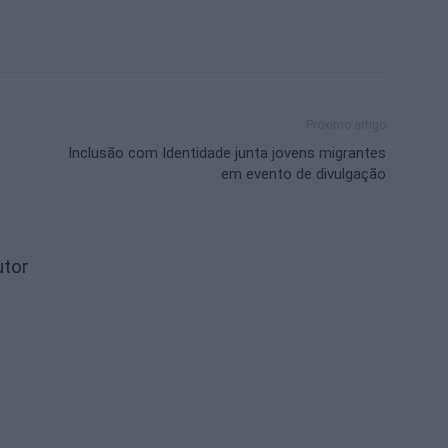
Próximo artigo
Inclusão com Identidade junta jovens migrantes
em evento de divulgação
utor