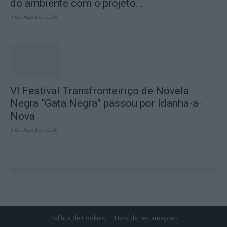
do ambiente com o projeto...
6 de Agosto, 2026
VI Festival Transfronteiriço de Novela
Negra “Gata Negra” passou por Idanha-a-
Nova
6 de Agosto, 2026
Política de Cookies
Livro de Reclamações