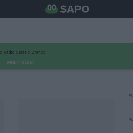
Rádio Castelo Branco
MULTIMÉDIA
PU
PU