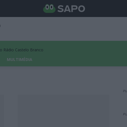
Rádio Castelo Branco
MULTIMÉDIA
PU
PU