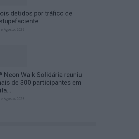
ois detidos por tráfico de
stupefaciente
de Agosto, 2026
ª Neon Walk Solidária reuniu
ais de 300 participantes em
ila...
de Agosto, 2026