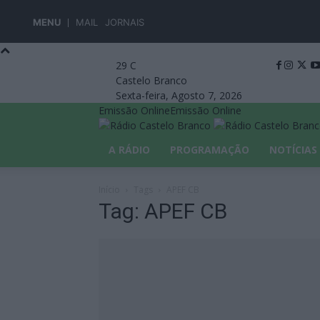
MENU
MAIL
JORNAIS
29
C
Castelo Branco
Sexta-feira, Agosto 7, 2026
Emissão Online
Emissão Online
A RÁDIO
PROGRAMAÇÃO
NOTÍCIAS
Início
Tags
APEF CB
Tag: APEF CB