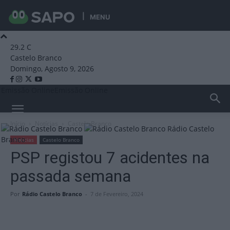
MENU
29.2
C
Castelo Branco
Domingo, Agosto 9, 2026
Emissão Online
Emissão Online
Início
Notícias
Castelo Branco
Rádio Castelo
Branco
Notícias
Castelo Branco
PSP registou 7 acidentes na
passada semana
Por
Rádio Castelo Branco
-
7 de Fevereiro, 2024