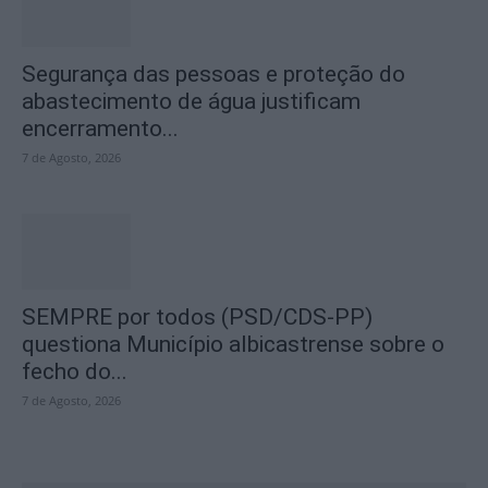
Segurança das pessoas e proteção do
abastecimento de água justificam
encerramento...
7 de Agosto, 2026
SEMPRE por todos (PSD/CDS-PP)
questiona Município albicastrense sobre o
fecho do...
7 de Agosto, 2026