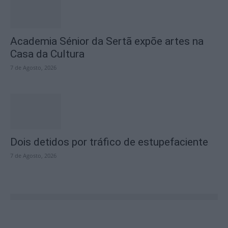
Academia Sénior da Sertã expõe artes na
Casa da Cultura
7 de Agosto, 2026
Dois detidos por tráfico de estupefaciente
7 de Agosto, 2026