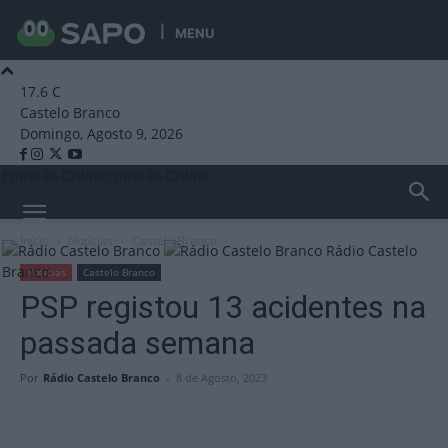
MENU
17.6
C
Castelo Branco
Domingo, Agosto 9, 2026
Emissão Online
Emissão Online
Início
Notícias
Castelo Branco
Rádio Castelo
Branco
Notícias
Castelo Branco
PSP registou 13 acidentes na
passada semana
Por
Rádio Castelo Branco
-
8 de Agosto, 2023