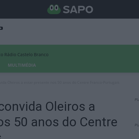
Rádio Castelo Branco
MULTIMÉDIA
ida Oleiros a estar presente nos 50 anos do Centre Franco-Portugais
PU
convida Oleiros a
os 50 anos do Centre
PU
s