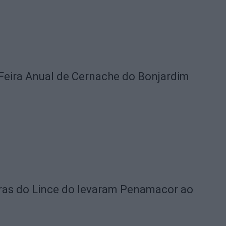
Feira Anual de Cernache do Bonjardim
rras do Lince do levaram Penamacor ao