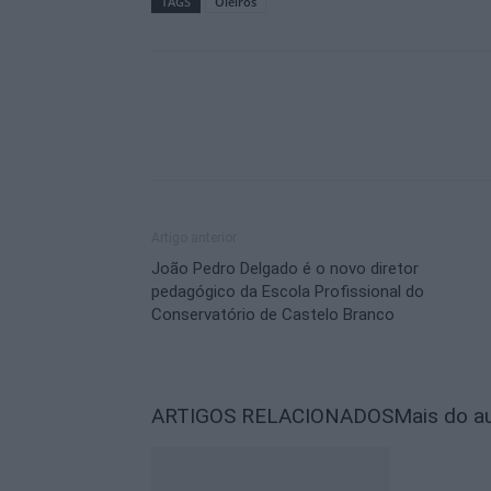
TAGS
Oleiros
Artigo anterior
João Pedro Delgado é o novo diretor
pedagógico da Escola Profissional do
Conservatório de Castelo Branco
ARTIGOS RELACIONADOS
Mais do a