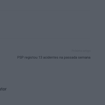
Próximo artigo
PSP registou 13 acidentes na passada semana
utor