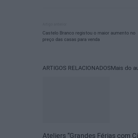
Artigo anterior
Castelo Branco registou o maior aumento no
preço das casas para venda
ARTIGOS RELACIONADOS
Mais do a
Ateliers “Grandes Férias com C