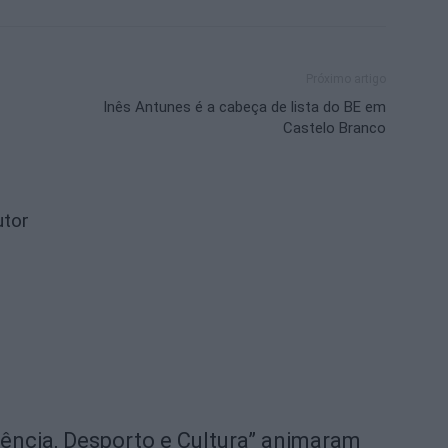
Próximo artigo
Inês Antunes é a cabeça de lista do BE em
Castelo Branco
utor
iência, Desporto e Cultura” animaram