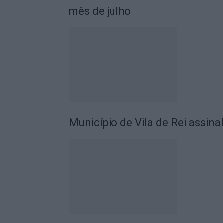
mês de julho
Município de Vila de Rei assina