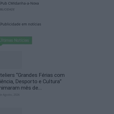
BLICIDADE
Últimas Notícias
teliers “Grandes Férias com
iência, Desporto e Cultura”
nimaram mês de...
de Agosto, 2026