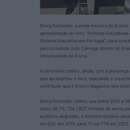
Elvira Fortunato, a ainda ministra do Ensino 
apresentação do livro “Políticas Educativ
Sistema Educativo em Portugal”, obra coord
pelo jornalista João Carrega, diretor do E
Universidade de Évora.
A cerimónia contou, ainda, com a presença 
que apresentou o livro, realçando o cresci
contributo que o Ensino Magazine tem presta
Elvira Fortunato referiu que entre 2015 e 
subiu 58,7%. “De 1,827 milhões de euros pa
auditório esgotado, a ministra lembrou aind
mil 628, em 2015, para 77 mil 778 em 2023.