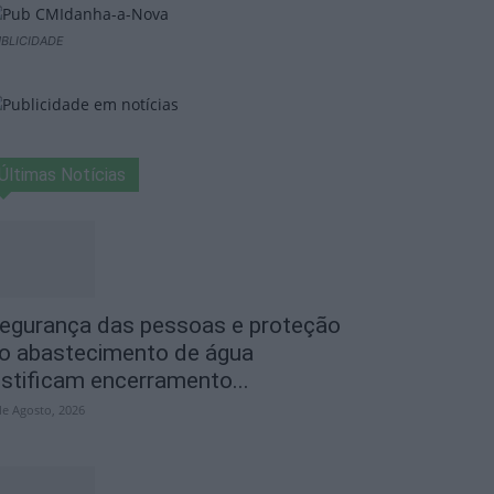
BLICIDADE
Últimas Notícias
egurança das pessoas e proteção
o abastecimento de água
ustificam encerramento...
de Agosto, 2026