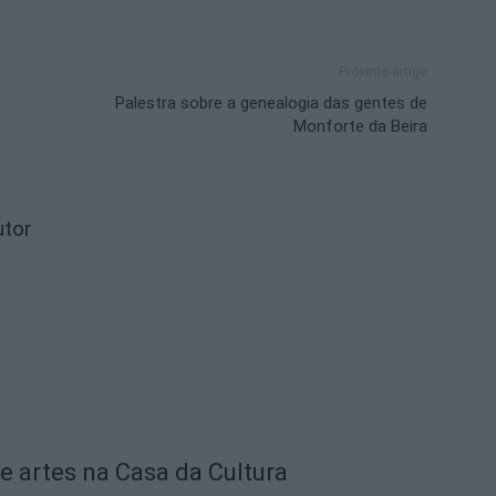
Próximo artigo
Palestra sobre a genealogia das gentes de
Monforte da Beira
utor
e artes na Casa da Cultura