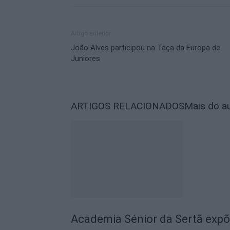
Artigo anterior
João Alves participou na Taça da Europa de
Juniores
ARTIGOS RELACIONADOS
Mais do a
Academia Sénior da Sertã expõ