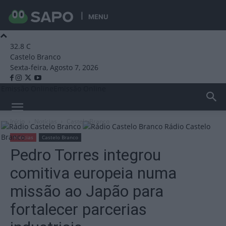
MENU
32.8
C
Castelo Branco
Sexta-feira, Agosto 7, 2026
Emissão Online
Emissão Online
Início
Notícias
Castelo Branco
Rádio Castelo
Branco
Notícias
Castelo Branco
Pedro Torres integrou
comitiva europeia numa
missão ao Japão para
fortalecer parcerias