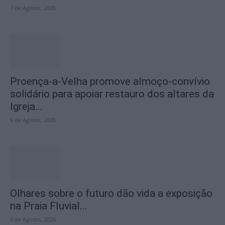
7 de Agosto, 2026
Proença-a-Velha promove almoço-convívio
solidário para apoiar restauro dos altares da
Igreja...
6 de Agosto, 2026
Olhares sobre o futuro dão vida a exposição
na Praia Fluvial...
6 de Agosto, 2026