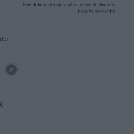
Seis detidos em operação a locais de diversão
noturna no distrito
utor
26