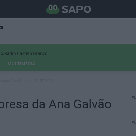
Rádio Castelo Branco
MULTIMÉDIA
resa da Ana Galvão – 15-07-2023
PU
presa da Ana Galvão
PU