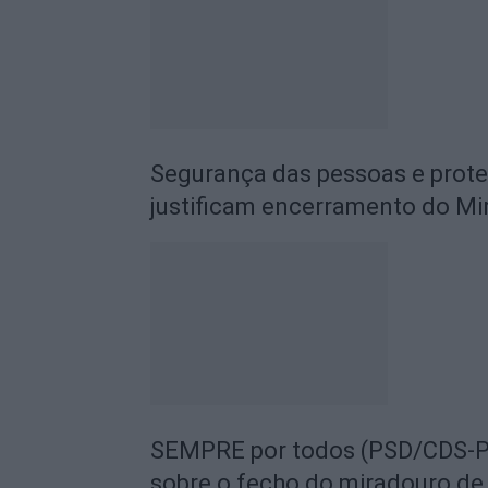
Segurança das pessoas e prot
justificam encerramento do Mi
SEMPRE por todos (PSD/CDS-PP
sobre o fecho do miradouro de