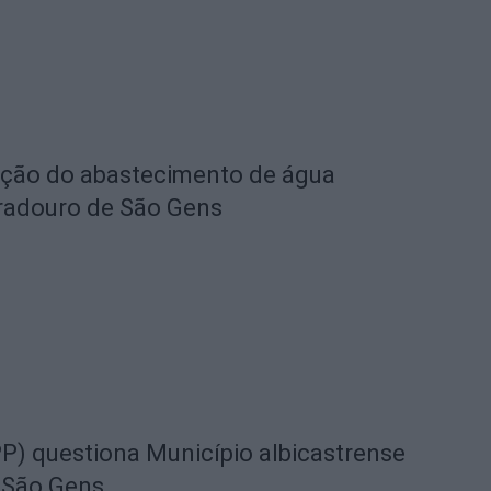
eção do abastecimento de água
radouro de São Gens
) questiona Município albicastrense
 São Gens