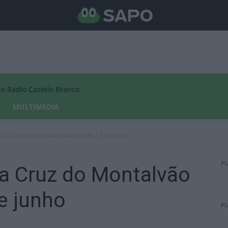
Rádio Castelo Branco
MULTIMÉDIA
a Cruz do Montalvão inaugurado a 1 de junho
PU
a Cruz do Montalvão
e junho
PU