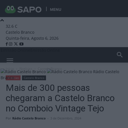
MENU
32.6
C
Castelo Branco
Quinta-feira, Agosto 6, 2026
Emissão Online
Emissão Online
Início
Notícias
Castelo Branco
Rádio Castelo
Branco
Notícias
Castelo Branco
Mais de 300 pessoas
chegaram a Castelo Branco
no Comboio Vintage Tejo
Por
Rádio Castelo Branco
-
3 de Dezembro, 2024