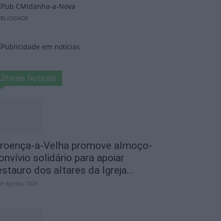
BLICIDADE
Últimas Notícias
roença-a-Velha promove almoço-
onvívio solidário para apoiar
estauro dos altares da Igreja...
de Agosto, 2026