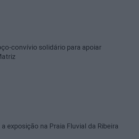
o-convívio solidário para apoiar
Matriz
 a exposição na Praia Fluvial da Ribeira