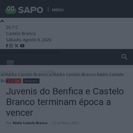
MENU
20.7
C
Castelo Branco
Sábado, Agosto 8, 2026
Emissão Online
Emissão Online
Início
Notícias
Desporto
Rádio Castelo
Branco
Notícias
Desporto
Juvenis do Benfica e Castelo
Branco terminam época a
vencer
Por
Rádio Castelo Branco
-
23 de Maio, 2023