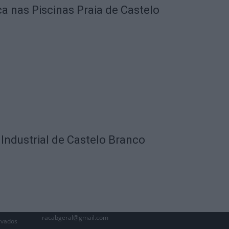
ca nas Piscinas Praia de Castelo
Industrial de Castelo Branco
racabgeral@gmail.com
rvados