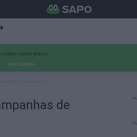
Rádio Castelo Branco
MULTIMÉDIA
mpanhas de sensibilização
PU
ampanhas de
PU