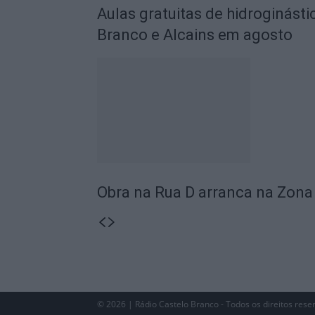
Aulas gratuitas de hidroginásti
Branco e Alcains em agosto
Obra na Rua D arranca na Zona 
© 2026 | Rádio Castelo Branco - Todos os direitos rese