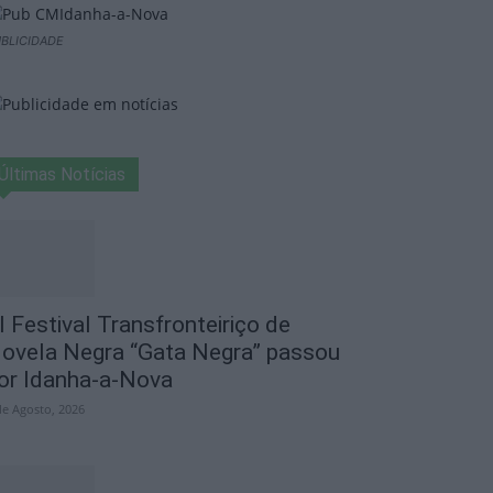
BLICIDADE
Últimas Notícias
I Festival Transfronteiriço de
ovela Negra “Gata Negra” passou
or Idanha-a-Nova
de Agosto, 2026