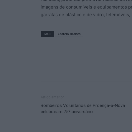
imagens de consumíveis e equipamentos pre
garrafas de plástico e de vidro, telemóveis
TAGS
Castelo Branco
Artigo anterior
Bombeiros Voluntários de Proença-a-Nova
celebraram 75º aniversário