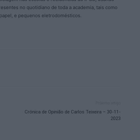
sentes no quotidiano de toda a academia, tais como
, papel, e pequenos eletrodomésticos.
Próximo artigo
Crónica de Opinião de Carlos Teixeira – 30-11-
2023