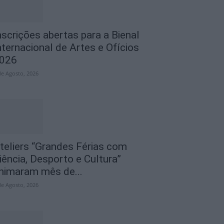
nscrições abertas para a Bienal
nternacional de Artes e Ofícios
026
de Agosto, 2026
teliers “Grandes Férias com
iência, Desporto e Cultura”
nimaram mês de...
de Agosto, 2026