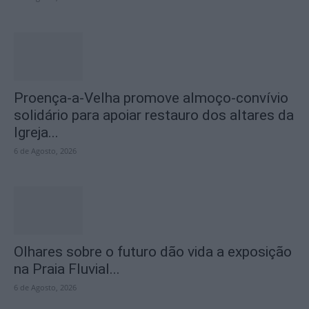
Proença-a-Velha promove almoço-convívio
solidário para apoiar restauro dos altares da
Igreja...
6 de Agosto, 2026
Olhares sobre o futuro dão vida a exposição
na Praia Fluvial...
6 de Agosto, 2026