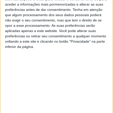
pagã da memória coletiva romena e moldava — a cabra
aceder a informações mais pormenorizadas e alterar as suas
preferências antes de dar consentimento.
Tenha em atenção
do ano novo — um ritual de renovação. Uma CAPRA que
que algum processamento dos seus dados pessoais poderá
procura espelhar as entranhas — aquelas que, de tão
não exigir o seu consentimento, mas que tem o direito de se
desconhecidas, metem medo.
opor a esse processamento. As suas preferências serão
aplicadas apenas a este website. Você pode alterar suas
preferências ou retirar seu consentimento a qualquer momento
CAPRA é a conexão entre o passado e o futuro, uma
voltando a este site e clicando no botão "Privacidade" na parte
“CAPRA–ponte” que permite, coletivamente, questionar o
inferior da página.
que existe além do Medo.
TAGS
Idanha-a-Nova
Teatro Estúdio São Veiga