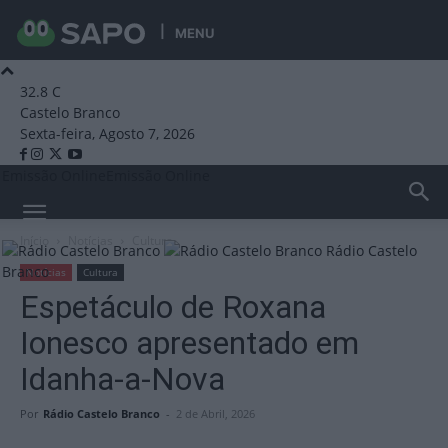
MENU
32.8
C
Castelo Branco
Sexta-feira, Agosto 7, 2026
Emissão Online
Emissão Online
Início
Notícias
Cultura
Rádio Castelo
Branco
Notícias
Cultura
Espetáculo de Roxana
Ionesco apresentado em
Idanha-a-Nova
Por
Rádio Castelo Branco
-
2 de Abril, 2026