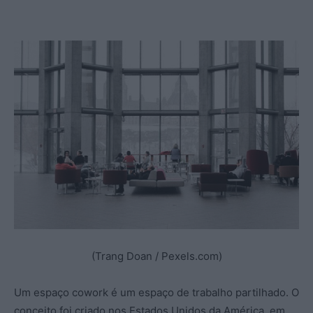
(Trang Doan / Pexels.com)
Um espaço cowork é um espaço de trabalho partilhado. O
conceito foi criado nos Estados Unidos da América, em