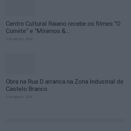
Centro Cultural Raiano recebe os filmes “O
Convite” e “Mínimos &...
5 de Agosto, 2026
Obra na Rua D arranca na Zona Industrial de
Castelo Branco
5 de Agosto, 2026