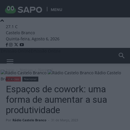
MENU
27.1
C
Castelo Branco
Quinta-feira, Agosto 6, 2026
Emissão Online
Emissão Online
Início
Notícias
Nacional
Rádio Castelo
Branco
Notícias
Nacional
Espaços de cowork: uma
forma de aumentar a sua
produtividade
Por
Rádio Castelo Branco
-
31 de Março, 2023