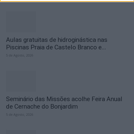
Aulas gratuitas de hidroginástica nas
Piscinas Praia de Castelo Branco e...
5 de Agosto, 2026
Seminário das Missões acolhe Feira Anual
de Cernache do Bonjardim
5 de Agosto, 2026