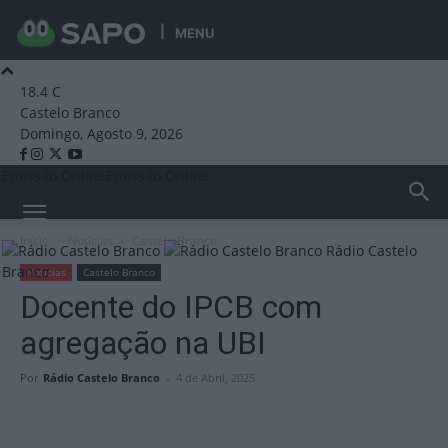
MENU
18.4
C
Castelo Branco
Domingo, Agosto 9, 2026
Emissão Online
Emissão Online
Início
Notícias
Castelo Branco
Rádio Castelo
Branco
Notícias
Castelo Branco
Docente do IPCB com
agregação na UBI
Por
Rádio Castelo Branco
-
4 de Abril, 2025