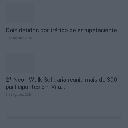
Dois detidos por tráfico de estupefaciente
7 de Agosto, 2026
2ª Neon Walk Solidária reuniu mais de 300
participantes em Vila...
7 de Agosto, 2026