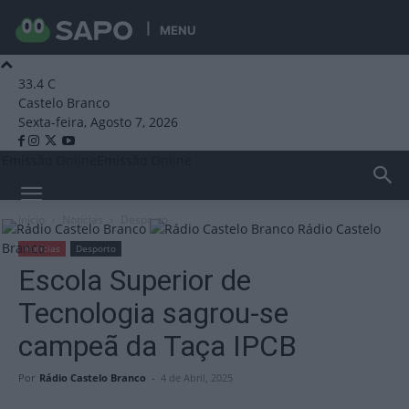
MENU
33.4
C
Castelo Branco
Sexta-feira, Agosto 7, 2026
Emissão Online
Emissão Online
Início
Notícias
Desporto
Rádio Castelo
Branco
Notícias
Desporto
Escola Superior de
Tecnologia sagrou-se
campeã da Taça IPCB
Por
Rádio Castelo Branco
-
4 de Abril, 2025