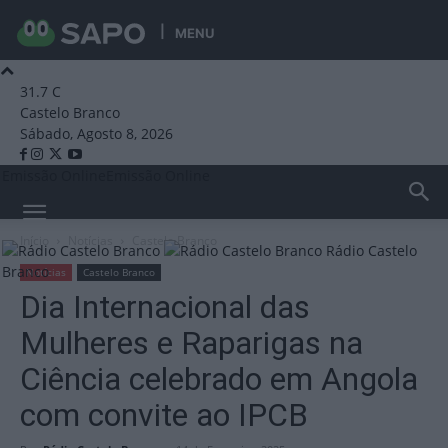
MENU
31.7
C
Castelo Branco
Sábado, Agosto 8, 2026
Emissão Online
Emissão Online
Início
Notícias
Castelo Branco
Rádio Castelo
Branco
Notícias
Castelo Branco
Dia Internacional das
Mulheres e Raparigas na
Ciência celebrado em Angola
com convite ao IPCB