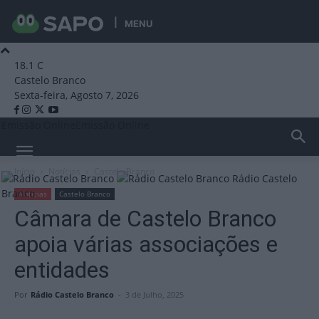
MENU
18.1
C
Castelo Branco
Sexta-feira, Agosto 7, 2026
Emissão Online
Emissão Online
Início
Notícias
Castelo Branco
Rádio Castelo
Branco
Notícias
Castelo Branco
Câmara de Castelo Branco
apoia várias associações e
entidades
Por
Rádio Castelo Branco
-
3 de Julho, 2025