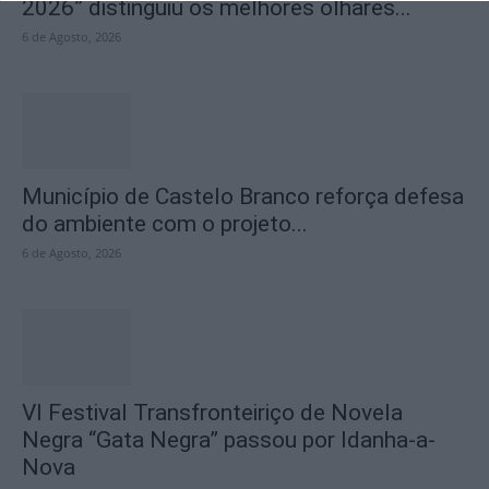
2026” distinguiu os melhores olhares...
6 de Agosto, 2026
Município de Castelo Branco reforça defesa
do ambiente com o projeto...
6 de Agosto, 2026
VI Festival Transfronteiriço de Novela
Negra “Gata Negra” passou por Idanha-a-
Nova