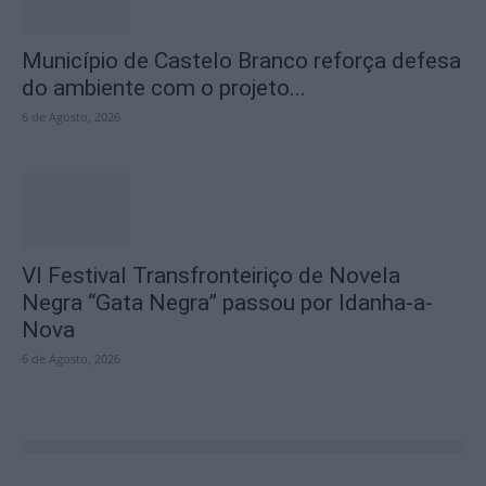
Município de Castelo Branco reforça defesa
do ambiente com o projeto...
6 de Agosto, 2026
VI Festival Transfronteiriço de Novela
Negra “Gata Negra” passou por Idanha-a-
Nova
6 de Agosto, 2026