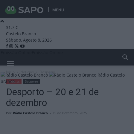
MENU
31.7
C
Castelo Branco
Sábado, Agosto 8, 2026
Emissão Online
Emissão Online
Início
Notícias
Desporto
Rádio Castelo
Branco
Notícias
Desporto
Desporto – 20 e 21 de
dezembro
Por
Rádio Castelo Branco
-
19 de Dezembro, 2025