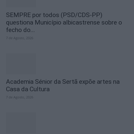
SEMPRE por todos (PSD/CDS-PP)
questiona Município albicastrense sobre o
fecho do...
7 de Agosto, 2026
Academia Sénior da Sertã expõe artes na
Casa da Cultura
7 de Agosto, 2026