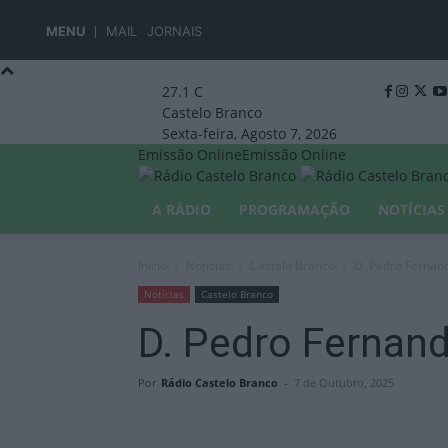
MENU
MAIL
JORNAIS
27.1
C
Castelo Branco
Sexta-feira, Agosto 7, 2026
Emissão Online
Emissão Online
A RÁDIO
PROGRAMAÇÃO
NOTÍCIAS
Início
Notícias
Castelo Branco
D. Pedro Fernand
Notícias
Castelo Branco
D. Pedro Fernand
Por
Rádio Castelo Branco
-
7 de Outubro, 2025