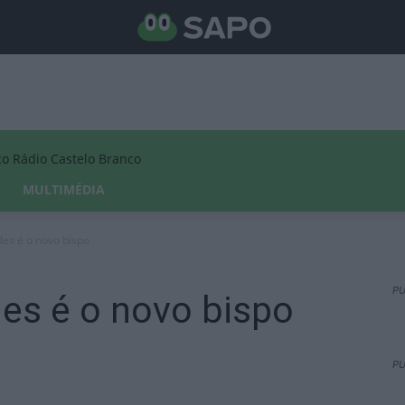
Rádio Castelo Branco
MULTIMÉDIA
es é o novo bispo
PU
es é o novo bispo
PU