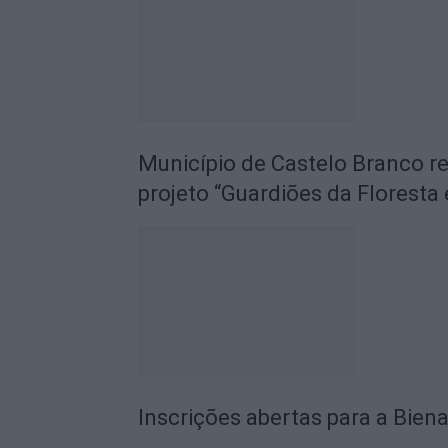
Município de Castelo Branco r
projeto “Guardiões da Floresta 
Inscrições abertas para a Biena