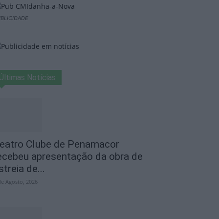
BLICIDADE
Últimas Notícias
eatro Clube de Penamacor
ecebeu apresentação da obra de
streia de...
de Agosto, 2026