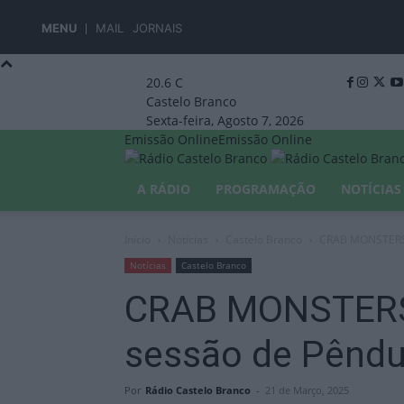
MENU
MAIL
JORNAIS
20.6
C
Castelo Branco
Sexta-feira, Agosto 7, 2026
Emissão Online
Emissão Online
A RÁDIO
PROGRAMAÇÃO
NOTÍCIAS
Início
Notícias
Castelo Branco
CRAB MONSTERS 
Notícias
Castelo Branco
CRAB MONSTERS 
sessão de Pêndu
Por
Rádio Castelo Branco
-
21 de Março, 2025