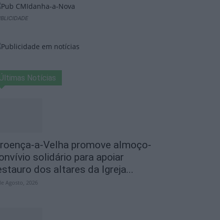
BLICIDADE
Últimas Notícias
roença-a-Velha promove almoço-
onvívio solidário para apoiar
estauro dos altares da Igreja...
de Agosto, 2026