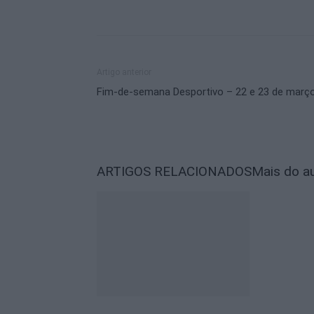
Artigo anterior
Fim-de-semana Desportivo – 22 e 23 de març
ARTIGOS RELACIONADOS
Mais do a