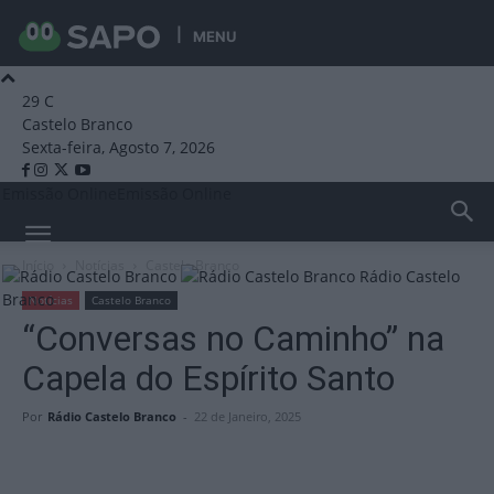
MENU
29
C
Castelo Branco
Sexta-feira, Agosto 7, 2026
Emissão Online
Emissão Online
Início
Notícias
Castelo Branco
Rádio Castelo
Branco
Notícias
Castelo Branco
“Conversas no Caminho” na
Capela do Espírito Santo
Por
Rádio Castelo Branco
-
22 de Janeiro, 2025