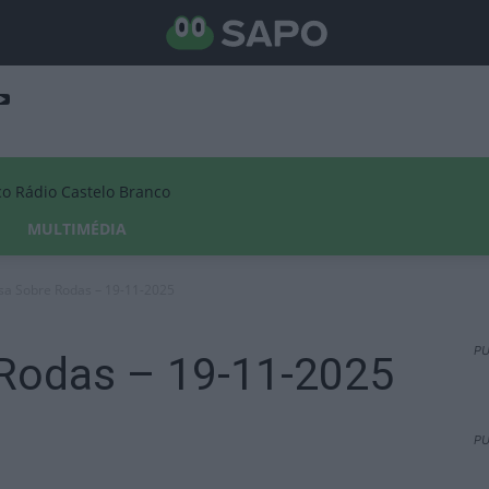
Rádio Castelo Branco
MULTIMÉDIA
sa Sobre Rodas – 19-11-2025
PU
Rodas – 19-11-2025
PU