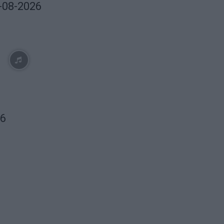
6-08-2026
26