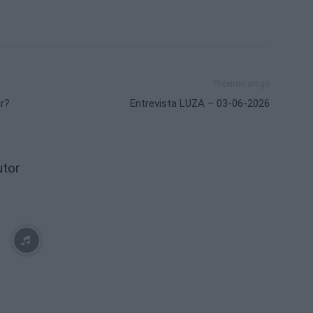
Próximo artigo
r?
Entrevista LUZA – 03-06-2026
utor