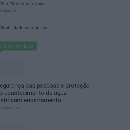
BLICIDADE
Últimas Notícias
egurança das pessoas e proteção
o abastecimento de água
ustificam encerramento...
de Agosto, 2026