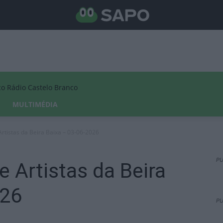
Rádio Castelo Branco
MULTIMÉDIA
Artistas da Beira Baixa – 03-06-2026
PU
e Artistas da Beira
026
PU