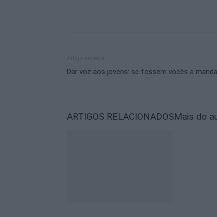
Artigo anterior
Dar voz aos jovens: se fossem vocês a manda
ARTIGOS RELACIONADOS
Mais do a