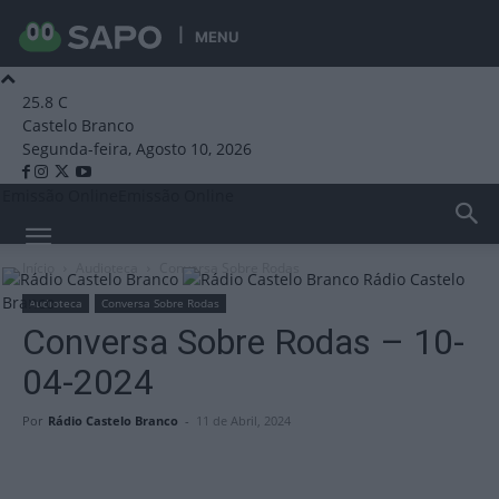
MENU
25.8
C
Castelo Branco
Segunda-feira, Agosto 10, 2026
Emissão Online
Emissão Online
Início
Audioteca
Conversa Sobre Rodas
Rádio Castelo
Branco
Audioteca
Conversa Sobre Rodas
Conversa Sobre Rodas – 10-
04-2024
Por
Rádio Castelo Branco
-
11 de Abril, 2024