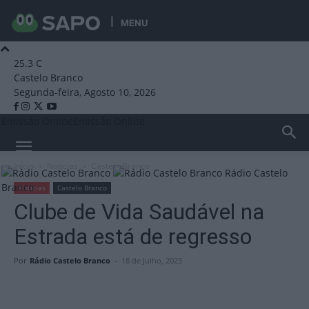
MENU
25.3
C
Castelo Branco
Segunda-feira, Agosto 10, 2026
Emissão Online
Emissão Online
Início
Notícias
Castelo Branco
Rádio Castelo
Branco
Notícias
Castelo Branco
Clube de Vida Saudável na
Estrada está de regresso
Por
Rádio Castelo Branco
-
18 de Julho, 2023