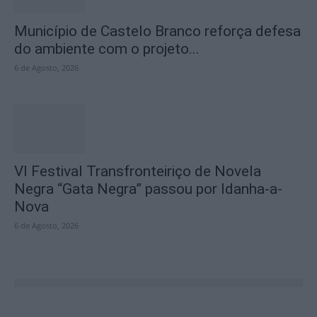
Município de Castelo Branco reforça defesa
do ambiente com o projeto...
6 de Agosto, 2026
VI Festival Transfronteiriço de Novela
Negra “Gata Negra” passou por Idanha-a-
Nova
6 de Agosto, 2026