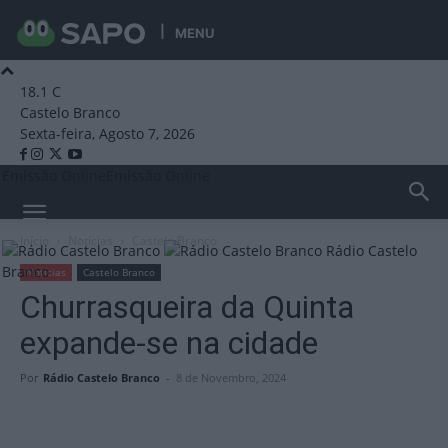
MENU
18.1
C
Castelo Branco
Sexta-feira, Agosto 7, 2026
Emissão Online
Emissão Online
Início
Notícias
Castelo Branco
Rádio Castelo
Branco
Notícias
Castelo Branco
Churrasqueira da Quinta
expande-se na cidade
Por
Rádio Castelo Branco
-
8 de Novembro, 2024