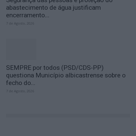
abastecimento de água justificam
encerramento...
7 de Agosto, 2026
SEMPRE por todos (PSD/CDS-PP)
questiona Município albicastrense sobre o
fecho do...
7 de Agosto, 2026